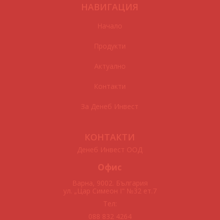
НАВИГАЦИЯ
Начало
Продукти
Актуално
Контакти
За Денеб Инвест
КОНТАКТИ
Денеб Инвест ООД
Офис
Варна, 9002. България
ул. „Цар Симеон I" №32 ет.7
Тел:
088 832 4264