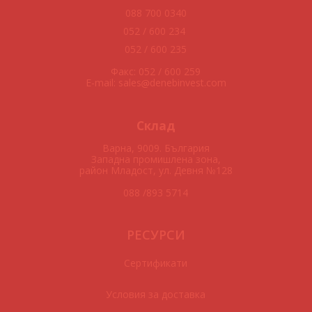
088 700 0340
052 / 600 234
052 / 600 235
Факс: 052 / 600 259
E-mail: sales
denebinvest.com
Склад
Варна, 9009. България
Западна промишлена зона,
район Младост, ул. Девня №128
088 /893 5714
РЕСУРСИ
Сертификати
Условия за доставка