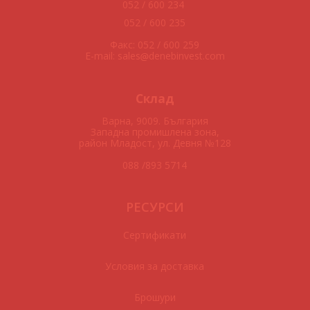
052 / 600 234
052 / 600 235
Факс: 052 / 600 259
E-mail: sales
denebinvest.com
Склад
Варна, 9009. България
Западна промишлена зона,
район Младост, ул. Девня №128
088 /893 5714
РЕСУРСИ
Сертификати
Условия за доставка
Брошури