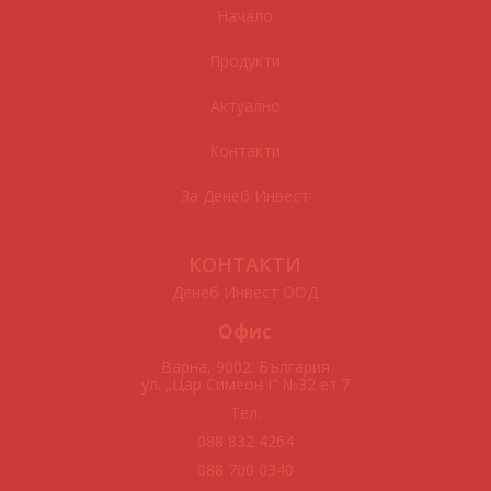
Начало
Продукти
Актуално
Контакти
За Денеб Инвест
КОНТАКТИ
Денеб Инвест ООД
Офис
Варна, 9002. България
ул. „Цар Симеон I" №32 ет.7
Тел:
088 832 4264
088 700 0340